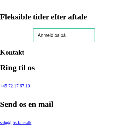
Fleksible tider efter aftale
Kontakt
Ring til os
+45 72 17 67 10
Send os en mail
salg@jhs-biler.dk