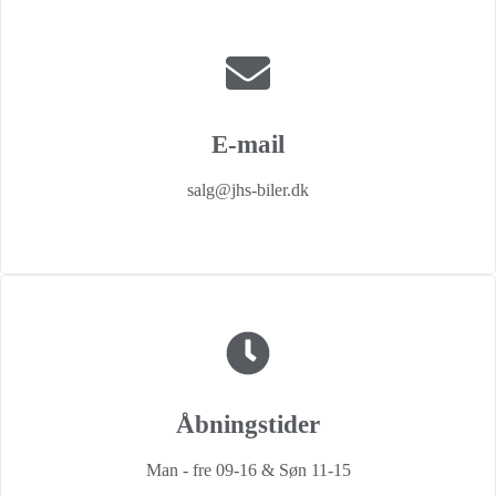
E-mail
salg@jhs-biler.dk
Åbningstider
Man - fre 09-16 & Søn 11-15