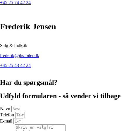
+45 25 74 42 24
Frederik Jensen
Salg & Indkøb
frederik@jhs-biler.dk
+45 25 43 42 24
Har du spørgsmål?
Udfyld formularen - så vender vi tilbage
Navn
Telefon
E-mail