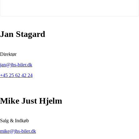
Jan Stagard
Direktør
jan@jhs-biler.dk
+45 25 62 42 24
Mike Just Hjelm
Salg & Indkøb
mike@jhs-biler.dk