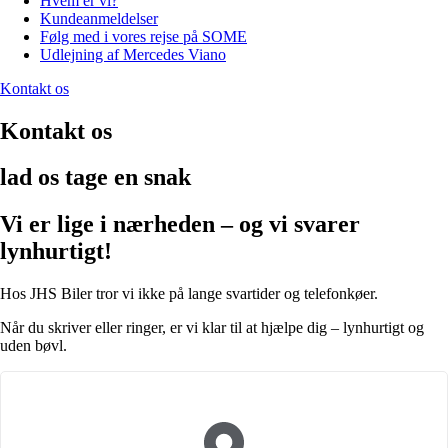
Hvem er vi?
Kundeanmeldelser
Følg med i vores rejse på SOME
Udlejning af Mercedes Viano
Kontakt os
Kontakt os
lad os tage en snak
Vi er lige i nærheden – og vi svarer
lynhurtigt!
Hos JHS Biler tror vi ikke på lange svartider og telefonkøer.
Når du skriver eller ringer, er vi klar til at hjælpe dig – lynhurtigt og
uden bøvl.