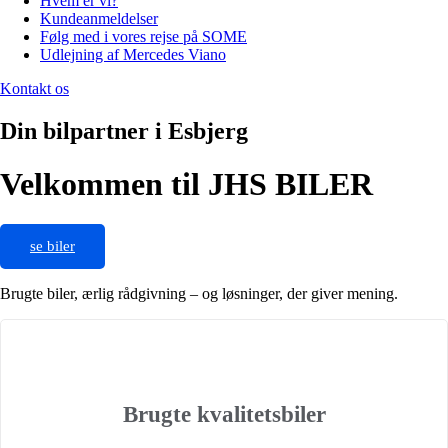
Hvem er vi?
Kundeanmeldelser
Følg med i vores rejse på SOME
Udlejning af Mercedes Viano
Kontakt os
Din bilpartner i Esbjerg
Velkommen til JHS BILER
se biler
Brugte biler, ærlig rådgivning – og løsninger, der giver mening.
Brugte kvalitetsbiler