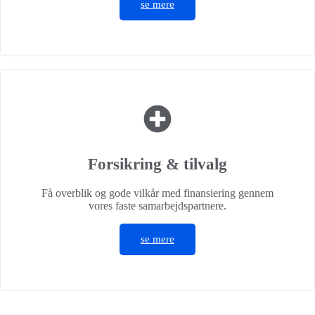
se mere
Forsikring & tilvalg
Få overblik og gode vilkår med finansiering gennem
vores faste samarbejdspartnere.
se mere