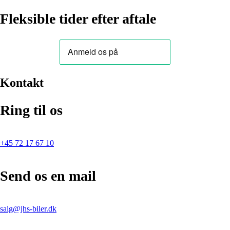
Fleksible tider efter aftale
Kontakt
Ring til os
+45 72 17 67 10
Send os en mail
salg@jhs-biler.dk