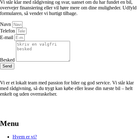
Vi står klar med rådgivning og svar, uanset om du har fundet en bil,
overvejer finansiering eller vil høre mere om dine muligheder. Udfyld
formularen, så vender vi hurtigt tilbage.
Navn
Telefon
E-mail
Besked
Send
Vi er et lokalt team med passion for biler og god service. Vi står klar
med rådgivning, så du trygt kan købe eller lease din næste bil – helt
enkelt og uden overraskelser.
Menu
Hvem er vi?