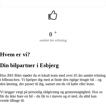
+
0
samlet års erfaring
Hvem er vi?
Din bilpartner i Esbjerg
Hos JHS Biler møder du et lokalt team med over 45 års samlet erfaring
i bilbranchen. Vi hjælper dig med at finde den rigtige brugte bil – og
den løsning, der passer til dig, uanset om du vil købe eller lease.
Vi lægger vægt på personlig rådgivning og gennemsigtighed. Hos os
får du ikke bare en bil – du får ro i maven og et sted, du altid kan
vende tilbage til.