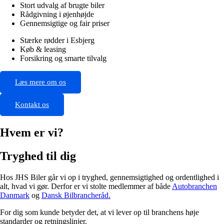
Stort udvalg af brugte biler
Rådgivning i øjenhøjde
Gennemsigtige og fair priser
Stærke rødder i Esbjerg
Køb & leasing
Forsikring og smarte tilvalg
Læs mere om os
Kontakt os
Hvem er vi?
Tryghed til dig
Hos JHS Biler går vi op i tryghed, gennemsigtighed og ordentlighed i
alt, hvad vi gør. Derfor er vi stolte medlemmer af både
Autobranchen
Danmark
og
Dansk Bilbrancheråd.
For dig som kunde betyder det, at vi lever op til branchens høje
standarder og retningslinjer.